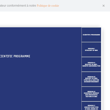
igateur conformément à notre
Politique de cookie