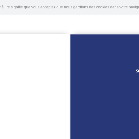
er à lire signifie que vous acceptez que nous gardions des cookies dans votre nav